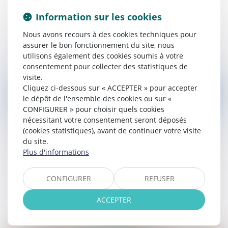
Commissaires de Justice
/
Exécution des jugements
Information sur les cookies
Nous avons recours à des cookies techniques pour
Lire la suite
assurer le bon fonctionnement du site, nous
utilisons également des cookies soumis à votre
consentement pour collecter des statistiques de
visite.
Cliquez ci-dessous sur « ACCEPTER » pour accepter
le dépôt de l'ensemble des cookies ou sur «
CONFIGURER » pour choisir quels cookies
10
nécessitant votre consentement seront déposés
juin
(cookies statistiques), avant de continuer votre visite
du site.
Déjudiciarisation : vers un renforcement du
Plus d'informations
rôle des commissaires de justice
Commissaires de Justice
CONFIGURER
REFUSER
ACCEPTER
Lire la suite