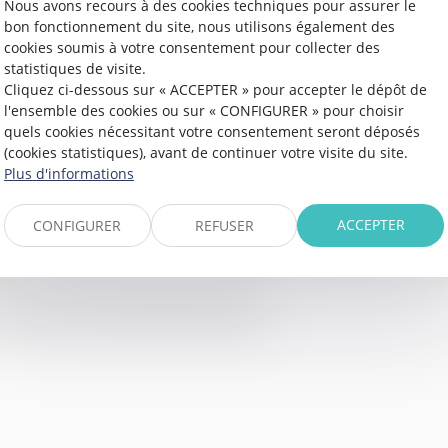
Nous avons recours à des cookies techniques pour assurer le
bon fonctionnement du site, nous utilisons également des
cookies soumis à votre consentement pour collecter des
statistiques de visite.
Cliquez ci-dessous sur « ACCEPTER » pour accepter le dépôt de
l'ensemble des cookies ou sur « CONFIGURER » pour choisir
quels cookies nécessitant votre consentement seront déposés
(cookies statistiques), avant de continuer votre visite du site.
ticularité de la situation et du profil de votre débiteur.
Plus d'informations
 exécutoire et que vous justifiez de circonstances susce
ACCEPTER
CONFIGURER
REFUSER
s conservatoires sur les biens de votre débiteur. Nous a
écuter votre décision de justice :