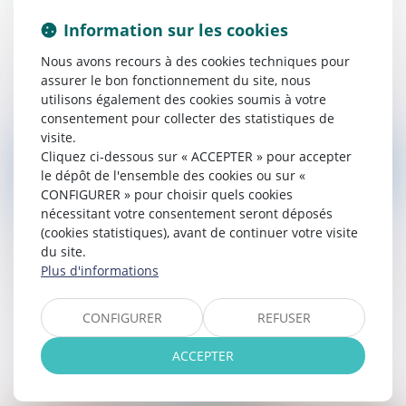
Commissaires de Justice
/
Exécution des jugements
Information sur les cookies
Nous avons recours à des cookies techniques pour
Lire la suite
assurer le bon fonctionnement du site, nous
utilisons également des cookies soumis à votre
consentement pour collecter des statistiques de
visite.
Cliquez ci-dessous sur « ACCEPTER » pour accepter
le dépôt de l'ensemble des cookies ou sur «
CONFIGURER » pour choisir quels cookies
10
nécessitant votre consentement seront déposés
juin
(cookies statistiques), avant de continuer votre visite
du site.
Déjudiciarisation : vers un renforcement du
Plus d'informations
rôle des commissaires de justice
Commissaires de Justice
CONFIGURER
REFUSER
ACCEPTER
Lire la suite