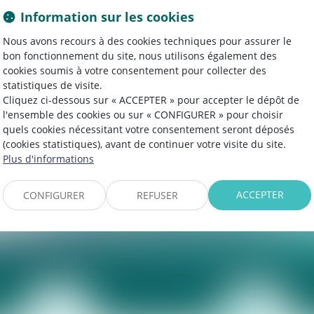
Information sur les cookies
Nos études sont compétentes au plan national po
Nous avons recours à des cookies techniques pour assurer le
bon fonctionnement du site, nous utilisons également des
La comptétence pour les activités de recouvrement 
cookies soumis à votre consentement pour collecter des
D’APPEL de DOUAI (59), soit, les départements du N
statistiques de visite.
Cliquez ci-dessous sur « ACCEPTER » pour accepter le dépôt de
l'ensemble des cookies ou sur « CONFIGURER » pour choisir
Lire la suite
quels cookies nécessitant votre consentement seront déposés
(cookies statistiques), avant de continuer votre visite du site.
Plus d'informations
ACCEPTER
CONFIGURER
REFUSER
NOS EXPERTISES