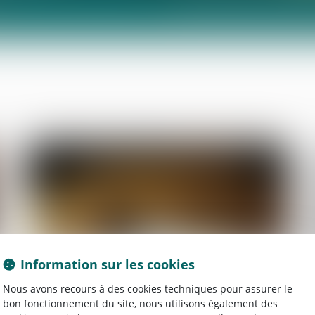
Tarifs
Actus
Domaines d'intervention
Prise de rende
28
juil.
Information sur les cookies
Location de la résidence principale :
Nous avons recours à des cookies techniques pour assurer le
mise à jour du contrat-type
bon fonctionnement du site, nous utilisons également des