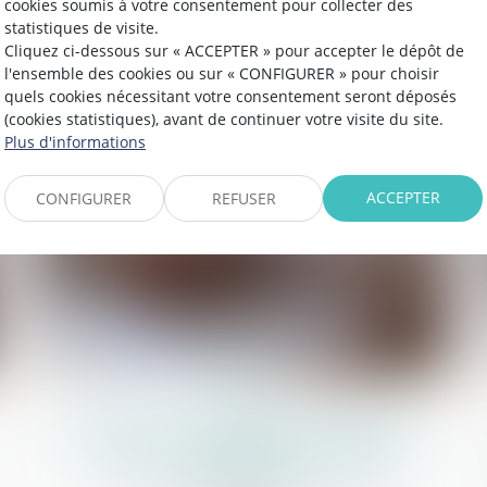
cookies soumis à votre consentement pour collecter des
Commissaires de Justice
statistiques de visite.
Cliquez ci-dessous sur « ACCEPTER » pour accepter le dépôt de
l'ensemble des cookies ou sur « CONFIGURER » pour choisir
quels cookies nécessitant votre consentement seront déposés
Lire la suite
(cookies statistiques), avant de continuer votre visite du site.
Plus d'informations
ACCEPTER
CONFIGURER
REFUSER
16
sept.
Procédure civile : liste des dispositifs
de communication électronique
autorisés