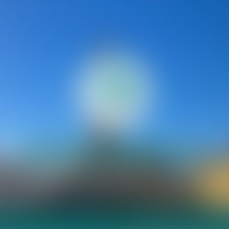
03 21 21 35 00
Paiement en ligne