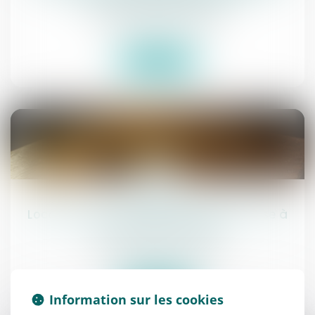
Commissaires de Justice
Lire la suite
28
juil.
Location de la résidence principale : mise à
jour du contrat-type
Commissaires de Justice
Lire la suite
Information sur les cookies