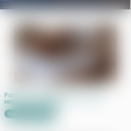
Paris : le commissaire de justice
remplace l'huissier
Commissaires de Justice
Publié le :
07/07/2026