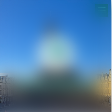
03 21 21 35 00
Paiement en ligne