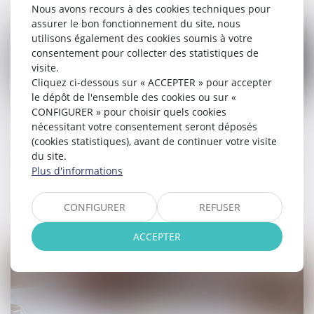
Nous avons recours à des cookies techniques pour
assurer le bon fonctionnement du site, nous
utilisons également des cookies soumis à votre
consentement pour collecter des statistiques de
visite.
Cliquez ci-dessous sur « ACCEPTER » pour accepter
23
le dépôt de l'ensemble des cookies ou sur «
juil.
CONFIGURER » pour choisir quels cookies
Validation du décret ouvrant l’intermédiation
nécessitant votre consentement seront déposés
aux commissaires de justice
(cookies statistiques), avant de continuer votre visite
du site.
Commissaires de Justice
Plus d'informations
Lire la suite
CONFIGURER
REFUSER
ACCEPTER