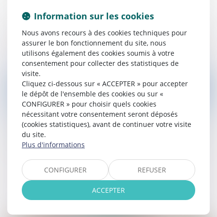
Commissaires de Justice
/
Exécution des jugements
Information sur les cookies
Nous avons recours à des cookies techniques pour
Lire la suite
assurer le bon fonctionnement du site, nous
utilisons également des cookies soumis à votre
consentement pour collecter des statistiques de
visite.
Cliquez ci-dessous sur « ACCEPTER » pour accepter
le dépôt de l'ensemble des cookies ou sur «
CONFIGURER » pour choisir quels cookies
10
nécessitant votre consentement seront déposés
juin
(cookies statistiques), avant de continuer votre visite
du site.
Déjudiciarisation : vers un renforcement du
Plus d'informations
rôle des commissaires de justice
Commissaires de Justice
CONFIGURER
REFUSER
ACCEPTER
Lire la suite