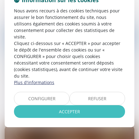
Information sur les cookies
Lire la suite
Nous avons recours à des cookies techniques pour
assurer le bon fonctionnement du site, nous
utilisons également des cookies soumis à votre
consentement pour collecter des statistiques de
visite.
Cliquez ci-dessous sur « ACCEPTER » pour accepter
le dépôt de l'ensemble des cookies ou sur «
10
CONFIGURER » pour choisir quels cookies
juin
nécessitant votre consentement seront déposés
(cookies statistiques), avant de continuer votre visite
Déjudiciarisation : vers un renforcement du
rôle des commissaires de justice
du site.
Plus d'informations
Commissaires de Justice
CONFIGURER
REFUSER
Lire la suite
ACCEPTER