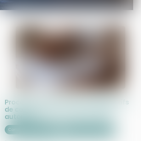
Procédure civile : liste des dispositifs
de communication électronique
autorisés
Commissaires de Justice
Exécution des jugements