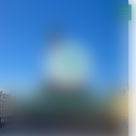
03 21 21 35 00
Paiement en ligne