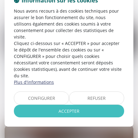
Information sur les cookies
Lire la suite
Nous avons recours à des cookies techniques pour
assurer le bon fonctionnement du site, nous
utilisons également des cookies soumis à votre
consentement pour collecter des statistiques de
visite.
Cliquez ci-dessous sur « ACCEPTER » pour accepter
le dépôt de l'ensemble des cookies ou sur «
23
CONFIGURER » pour choisir quels cookies
juil.
nécessitant votre consentement seront déposés
(cookies statistiques), avant de continuer votre visite
Validation du décret ouvrant l’intermédiation
du site.
aux commissaires de justice
Plus d'informations
Commissaires de Justice
CONFIGURER
REFUSER
Lire la suite
ACCEPTER