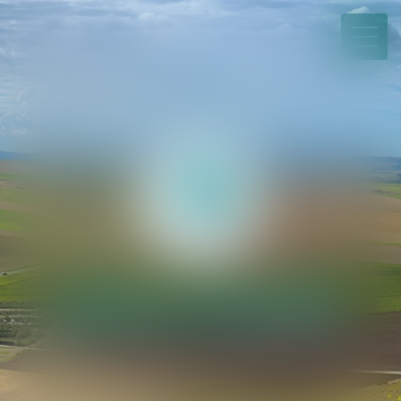
03 21 21 35 00
Paiement en ligne