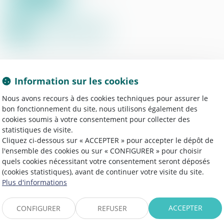
Information sur les cookies
Nous avons recours à des cookies techniques pour assurer le
bon fonctionnement du site, nous utilisons également des
cookies soumis à votre consentement pour collecter des
statistiques de visite.
Cliquez ci-dessous sur « ACCEPTER » pour accepter le dépôt de
l'ensemble des cookies ou sur « CONFIGURER » pour choisir
15
quels cookies nécessitant votre consentement seront déposés
juil.
(cookies statistiques), avant de continuer votre visite du site.
Plus d'informations
Exequatur : précisions sur l’articulation
de l’article 680 du Code de procédure
ACCEPTER
CONFIGURER
REFUSER
civile à la lumière du règlement
Bruxelles I