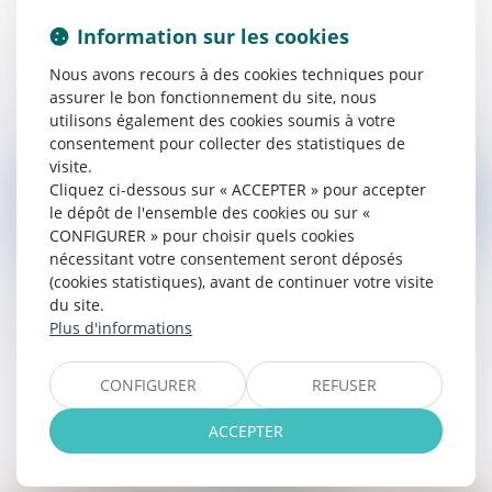
Commissaires de Justice
/
Exécution des jugements
Information sur les cookies
Nous avons recours à des cookies techniques pour
Lire la suite
assurer le bon fonctionnement du site, nous
utilisons également des cookies soumis à votre
consentement pour collecter des statistiques de
visite.
Cliquez ci-dessous sur « ACCEPTER » pour accepter
le dépôt de l'ensemble des cookies ou sur «
CONFIGURER » pour choisir quels cookies
10
nécessitant votre consentement seront déposés
juin
(cookies statistiques), avant de continuer votre visite
du site.
Déjudiciarisation : vers un renforcement du
Plus d'informations
rôle des commissaires de justice
Commissaires de Justice
CONFIGURER
REFUSER
ACCEPTER
Lire la suite