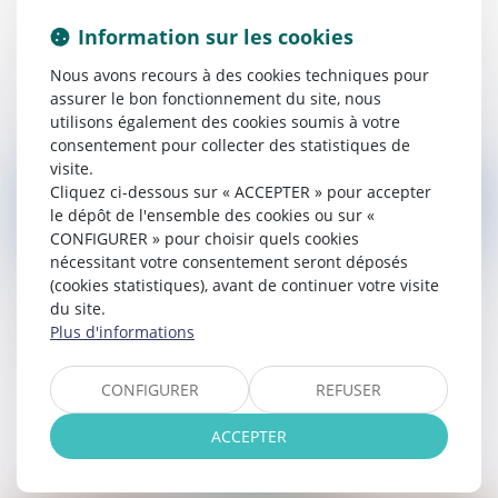
Commissaires de Justice
/
Exécution des jugements
Information sur les cookies
Nous avons recours à des cookies techniques pour
Lire la suite
assurer le bon fonctionnement du site, nous
utilisons également des cookies soumis à votre
consentement pour collecter des statistiques de
visite.
Cliquez ci-dessous sur « ACCEPTER » pour accepter
le dépôt de l'ensemble des cookies ou sur «
CONFIGURER » pour choisir quels cookies
10
nécessitant votre consentement seront déposés
juin
(cookies statistiques), avant de continuer votre visite
du site.
Déjudiciarisation : vers un renforcement du
Plus d'informations
rôle des commissaires de justice
Commissaires de Justice
CONFIGURER
REFUSER
ACCEPTER
Lire la suite