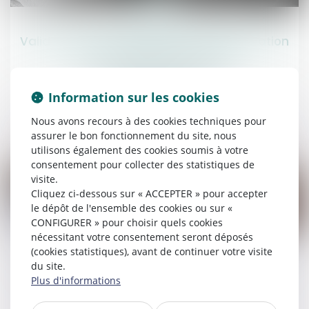
23
juil.
Validation du décret ouvrant l’intermédiation
aux commissaires de justice
Commissaires de Justice
Information sur les cookies
Lire la suite
Nous avons recours à des cookies techniques pour
assurer le bon fonctionnement du site, nous
utilisons également des cookies soumis à votre
consentement pour collecter des statistiques de
visite.
Cliquez ci-dessous sur « ACCEPTER » pour accepter
le dépôt de l'ensemble des cookies ou sur «
CONFIGURER » pour choisir quels cookies
07
nécessitant votre consentement seront déposés
juil.
(cookies statistiques), avant de continuer votre visite
Paris : le commissaire de justice remplace
du site.
l'huissier
Plus d'informations
Commissaires de Justice