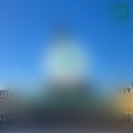
03 21 21 35 00
Paiement en ligne