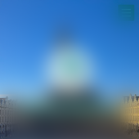
03 21 21 35 00
Paiement en ligne