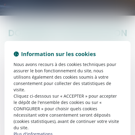
DOMAINES D'INTERVENTION
Information sur les cookies
Nous avons recours à des cookies techniques pour
assurer le bon fonctionnement du site, nous
utilisons également des cookies soumis à votre
PARTICULIER
consentement pour collecter des statistiques de
visite.
Cliquez ci-dessous sur « ACCEPTER » pour accepter
le dépôt de l'ensemble des cookies ou sur «
CONFIGURER » pour choisir quels cookies
PROFESSIONNELS
nécessitant votre consentement seront déposés
(cookies statistiques), avant de continuer votre visite
du site.
Plus d'informations