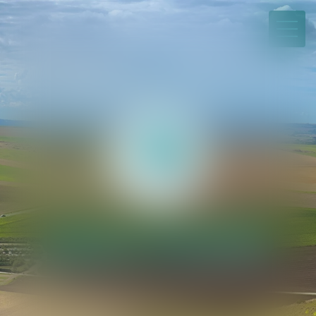
03 21 21 35 00
Paiement en ligne