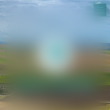
03 21 21 35 00
Paiement en ligne